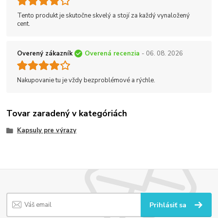
Tento produkt je skutočne skvelý a stojí za každý vynaložený
cent.
Overený zákazník
Overená recenzia
- 06. 08. 2026
Nakupovanie tu je vždy bezproblémové a rýchle.
Tovar zaradený v kategóriách
Kapsuly pre výrazy
Prihlásiť sa