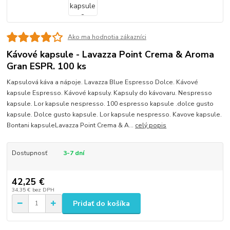
Ako ma hodnotia zákazníci
Kávové kapsule - Lavazza Point Crema & Aroma
Gran ESPR. 100 ks
Kapsulová káva a nápoje. Lavazza Blue Espresso Dolce. Kávové
kapsule Espresso. Kávové kapsuly. Kapsuly do kávovaru. Nespresso
kapsule. Lor kapsule nespresso. 100 espresso kapsule .dolce gusto
kapsule. Dolce gusto kapsule. Lor kapsule nespresso. Kavove kapsule.
Bontani kapsuleLavazza Point Crema & A...
celý popis
Dostupnosť
3-7 dní
42,25 €
34,35 €
bez DPH
Pridať do košíka