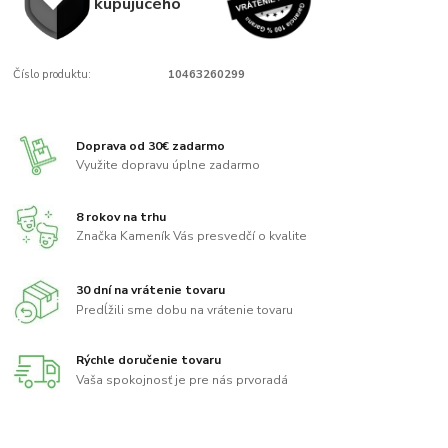
kupujúcého
Číslo produktu:
10463260299
Doprava od 30€ zadarmo
Využite dopravu úplne zadarmo
8 rokov na trhu
Značka Kameník Vás presvedčí o kvalite
30 dní na vrátenie tovaru
Predĺžili sme dobu na vrátenie tovaru
Rýchle doručenie tovaru
Vaša spokojnosť je pre nás prvoradá