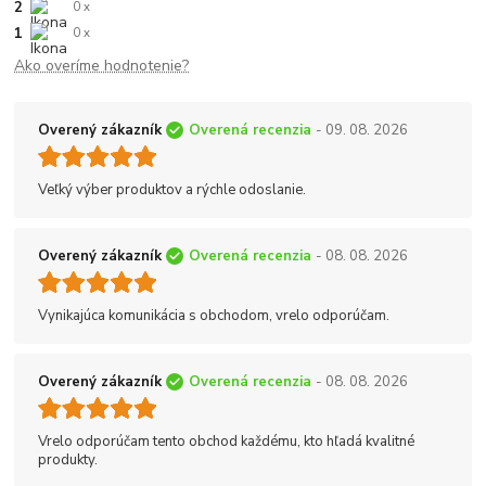
2
0 x
1
0 x
Ako overíme hodnotenie?
Overený zákazník
Overená recenzia
- 09. 08. 2026
Veľký výber produktov a rýchle odoslanie.
Overený zákazník
Overená recenzia
- 08. 08. 2026
Vynikajúca komunikácia s obchodom, vrelo odporúčam.
Overený zákazník
Overená recenzia
- 08. 08. 2026
Vrelo odporúčam tento obchod každému, kto hľadá kvalitné
produkty.