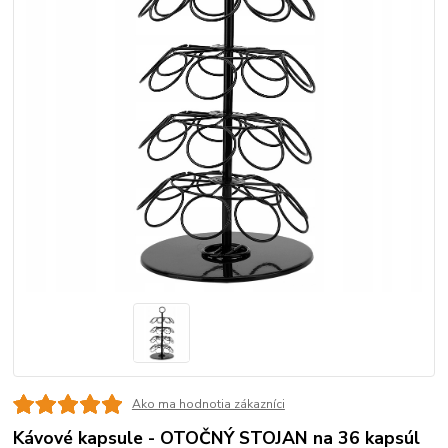
Ako ma hodnotia zákazníci
Kávové kapsule - OTOČNÝ STOJAN na 36 kapsúl