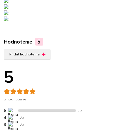
Hodnotenie
5
Pridať hodnotenie
5
5 hodnotenie
5
5 x
4
0 x
3
0 x