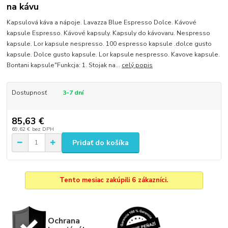
na kávu
Kapsulová káva a nápoje. Lavazza Blue Espresso Dolce. Kávové
kapsule Espresso. Kávové kapsuly. Kapsuly do kávovaru. Nespresso
kapsule. Lor kapsule nespresso. 100 espresso kapsule .dolce gusto
kapsule. Dolce gusto kapsule. Lor kapsule nespresso. Kavove kapsule.
Bontani kapsule"Funkcja: 1. Stojak na...
celý popis
Dostupnosť
3-7 dní
85,63 €
69,62 €
bez DPH
Pridať do košíka
Tento mesiac zakúpili 6 zákazníci.
Ochrana