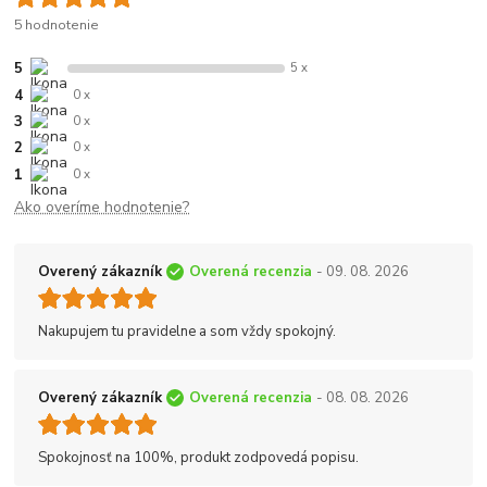
5 hodnotenie
5
5 x
4
0 x
3
0 x
2
0 x
1
0 x
Ako overíme hodnotenie?
Overený zákazník
Overená recenzia
- 09. 08. 2026
Nakupujem tu pravidelne a som vždy spokojný.
Overený zákazník
Overená recenzia
- 08. 08. 2026
Spokojnosť na 100%, produkt zodpovedá popisu.