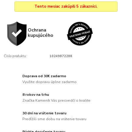
Tento mesiac zakúpili 5 zákazníci.
Ochrana
kupujúcého
Číslo produktu:
10249872288
Doprava od 30€ zadarmo
Využite dopravu úplne zadarmo
8 rokov na trhu
Značka Kameník Vás presvedčí o kvalite
30 dní na vrátenie tovaru
Predĺžili sme dobu na vrátenie tovaru
Rýchle doručenie tovaru