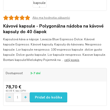
Ako ma hodnotia zákazníci
Kávové kapsule - Polygonálna nádoba na kávové
kapsuly do 40 čiapok
Kapsulová káva a nápoje. Lavazza Blue Espresso Dolce. Kávové
kapsule Espresso. Kávové kapsuly. Kapsuly do kávovaru. Nespresso
kapsule. Lor kapsule nespresso. 100 espresso kapsule .dolce gusto
kapsule. Dolce gusto kapsule. Lor kapsule nespresso. Kavove kapsule.
Bontani kapsuleWielokątny Pojemnik na ...
celý popis
Dostupnosť
3-7 dní
78,70 €
63,98 €
bez DPH
Pridať do košíka