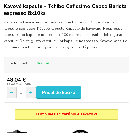
Kávové kapsule - Tchibo Cafissimo Capso Barista
espresso 8x10ks
Kapsulová káva a nápoje. Lavazza Blue Espresso Dolce. Kávové
kapsule Espresso. Kávové kapsuly. Kapsuly do kávovaru. Nespresso
kapsule. Lor kapsule nespresso. 100 espresso kapsule .dolce gusto
kapsule. Dolce gusto kapsule. Lor kapsule nespresso. Kavove kapsule.
Bontani kapsuleHermetyczne zamknięcie,...
celý popis
Dostupnosť
3-7 dní
48,04 €
39,06 €
bez DPH
Pridať do košíka
Tento mesiac zakúpili 4 zákazníci.