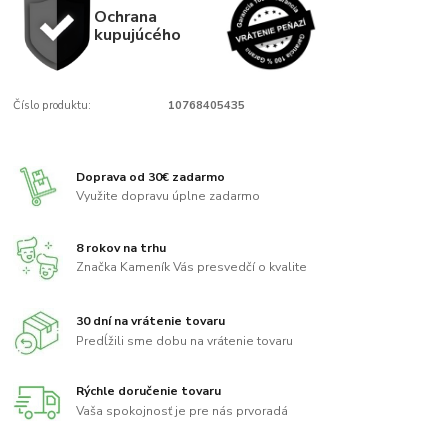
Ochrana
kupujúcého
Číslo produktu:
10768405435
Doprava od 30€ zadarmo
Využite dopravu úplne zadarmo
8 rokov na trhu
Značka Kameník Vás presvedčí o kvalite
30 dní na vrátenie tovaru
Predĺžili sme dobu na vrátenie tovaru
Rýchle doručenie tovaru
Vaša spokojnosť je pre nás prvoradá