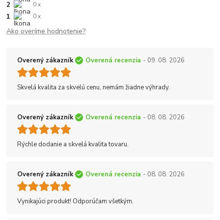
2
0 x
1
0 x
Ako overíme hodnotenie?
Overený zákazník
Overená recenzia
- 09. 08. 2026
Skvelá kvalita za skvelú cenu, nemám žiadne výhrady.
Overený zákazník
Overená recenzia
- 08. 08. 2026
Rýchle dodanie a skvelá kvalita tovaru.
Overený zákazník
Overená recenzia
- 08. 08. 2026
Vynikajúci produkt! Odporúčam všetkým.