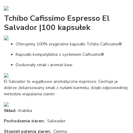
Tchibo Cafissimo Espresso El
Salvador |100 kapsułek
Oferujemy 100% oryginalne kapsułki Tchibo Cafissimo®
Kapsułki kompatybilne z systemem Cafissimo®
Doskonały smak i aromat kaw
El Salvador to wyjątkowo aromatyczne espresso. Cechuje je
dobrze zbilansowany smak z nutami karmelu, dzięki odpowiedniej
metodzie wypalania ziaren.
Skład:
Arabika
Pochodzenie ziaren:
Salwador
Stopień palenia ziaren:
Ciemny