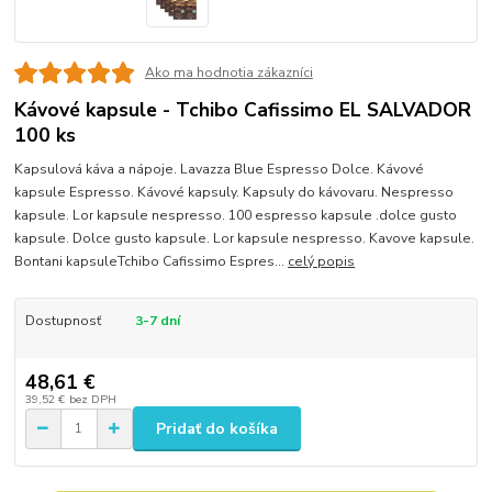
Ako ma hodnotia zákazníci
Kávové kapsule - Tchibo Cafissimo EL SALVADOR
100 ks
Kapsulová káva a nápoje. Lavazza Blue Espresso Dolce. Kávové
kapsule Espresso. Kávové kapsuly. Kapsuly do kávovaru. Nespresso
kapsule. Lor kapsule nespresso. 100 espresso kapsule .dolce gusto
kapsule. Dolce gusto kapsule. Lor kapsule nespresso. Kavove kapsule.
Bontani kapsuleTchibo Cafissimo Espres...
celý popis
Dostupnosť
3-7 dní
48,61 €
39,52 €
bez DPH
Pridať do košíka