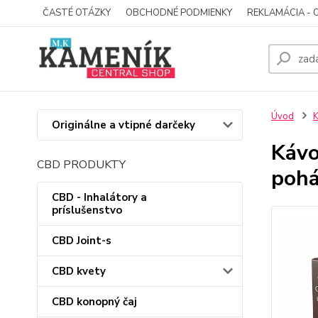
ČASTÉ OTÁZKY
OBCHODNÉ PODMIENKY
REKLAMÁCIA - 
Úvod
Originálne a vtipné darčeky
Kávo
CBD PRODUKTY
pohá
CBD - Inhalátory a
príslušenstvo
CBD Joint-s
CBD kvety
CBD konopný čaj