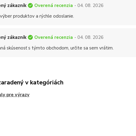
Overená recenzia
ný zákazník
- 04. 08. 2026
 výber produktov a rýchle odoslanie.
Overená recenzia
ný zákazník
- 04. 08. 2026
mná skúsenosť s týmto obchodom, určite sa sem vrátim.
zaradený v kategóriách
ly pre výrazy