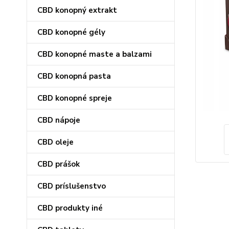
CBD konopný extrakt
CBD konopné gély
CBD konopné maste a balzami
CBD konopná pasta
CBD konopné spreje
CBD nápoje
CBD oleje
CBD prášok
CBD príslušenstvo
CBD produkty iné