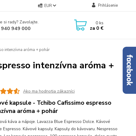
Prihlásenie
EUR
e si rady? Zavolajte.
0
ks
za
0 €
 940 949 000
so intenzívna aróma + pohár
spresso intenzívna aróma +
Ako ma hodnotia zákazníci
vé kapsule - Tchibo Cafissimo espresso
nzívna aróma + pohár
ová káva a nápoje. Lavazza Blue Espresso Dolce. Kávové
e Espresso. Kávové kapsuly. Kapsuly do kávovaru. Nespresso