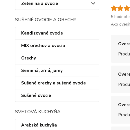
Zelenina a ovocie
5 hodnote
SUŠENÉ OVOCIE A ORECHY
Ako overí
Kandizované ovocie
Overe
MIX orechov a ovocia
Produ
Orechy
Semená, zrná, jamy
Overe
Sušené orechy a sušené ovocie
Produ
Sušené ovocie
Overe
SVETOVÁ KUCHYŇA
Produ
Arabská kuchyňa