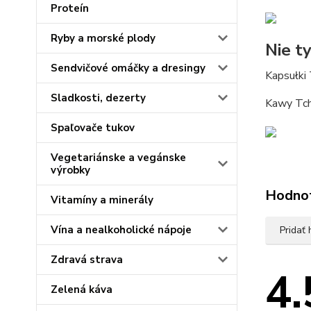
Proteín
Ryby a morské plody
Nie t
Sendvičové omáčky a dresingy
Kapsułki
Sladkosti, dezerty
Kawy Tchi
Spaľovače tukov
Vegetariánske a vegánske
výrobky
Hodno
Vitamíny a minerály
Vína a nealkoholické nápoje
Pridať
Zdravá strava
4.
Zelená káva