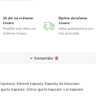
30 dní na vrátenie
Rýchle doručenie
tovaru
tovaru
Predĺžili sme dobu na
Vaša spokojnosť je pre
vrátenie tovaru
nás prvoradá
Komentáre
0
Espresso. Kávové kapsuly. Kapsuly do kávovaru.
gusto kapsule. Dolce gusto kapsule. Lor kapsule