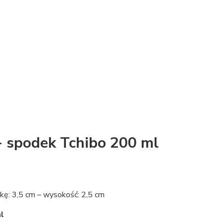
 spodek Tchibo 200 ml
nkę: 3,5 cm – wysokość: 2,5 cm
l