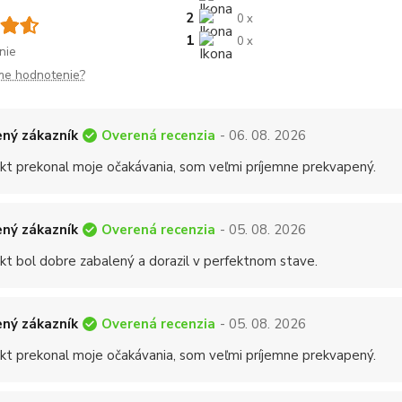
2
0 x
1
0 x
nie
me hodnotenie?
Overená recenzia
ný zákazník
- 06. 08. 2026
kt prekonal moje očakávania, som veľmi príjemne prekvapený.
Overená recenzia
ný zákazník
- 05. 08. 2026
kt bol dobre zabalený a dorazil v perfektnom stave.
Overená recenzia
ný zákazník
- 05. 08. 2026
kt prekonal moje očakávania, som veľmi príjemne prekvapený.