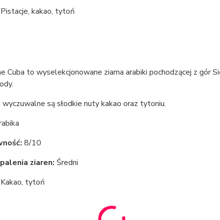
Pistacje, kakao, tytoń
e Cuba to wyselekcjonowane ziarna arabiki pochodzącej z gór Si
ody.
wyczuwalne są słodkie nuty kakao oraz tytoniu.
abika
wność:
8/10
palenia ziaren:
Średni
Kakao, tytoń