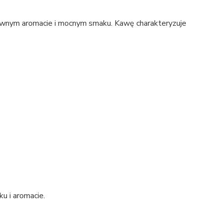
ywnym aromacie i mocnym smaku. Kawę charakteryzuje
u i aromacie.