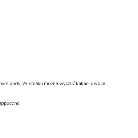
pełnym body. W smaku można wyczuć kakao, owoce i
appuccino.