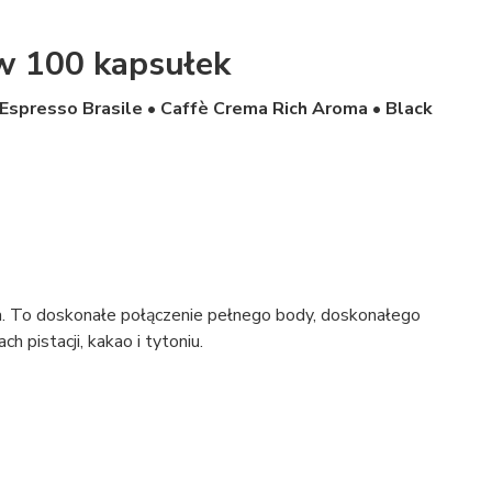
aw 100 kapsułek
• Espresso Brasile • Caffè Crema Rich Aroma • Black
a. To doskonałe połączenie pełnego body, doskonałego
pistacji, kakao i tytoniu.