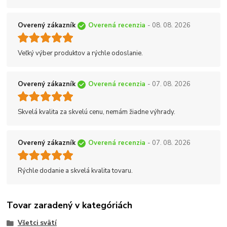
Overený zákazník
Overená recenzia
- 08. 08. 2026
Veľký výber produktov a rýchle odoslanie.
Overený zákazník
Overená recenzia
- 07. 08. 2026
Skvelá kvalita za skvelú cenu, nemám žiadne výhrady.
Overený zákazník
Overená recenzia
- 07. 08. 2026
Rýchle dodanie a skvelá kvalita tovaru.
Tovar zaradený v kategóriách
Všetci svätí