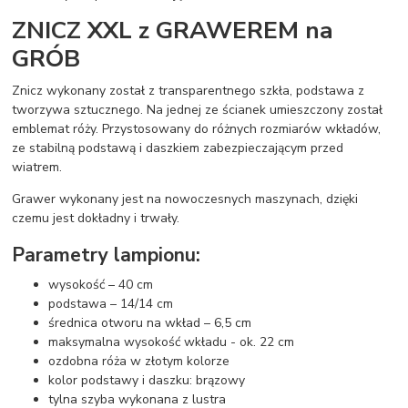
ZNICZ XXL z GRAWEREM na
GRÓB
Znicz wykonany został z transparentnego szkła, podstawa z
tworzywa sztucznego. Na jednej ze ścianek umieszczony został
emblemat róży. Przystosowany do różnych rozmiarów wkładów,
ze stabilną podstawą i daszkiem zabezpieczającym przed
wiatrem.
Grawer wykonany jest na nowoczesnych maszynach, dzięki
czemu jest dokładny i trwały.
Parametry lampionu:
wysokość – 40 cm
podstawa – 14/14 cm
średnica otworu na wkład – 6,5 cm
maksymalna wysokość wkładu - ok. 22 cm
ozdobna róża w złotym kolorze
kolor podstawy i daszku: brązowy
tylna szyba wykonana z lustra