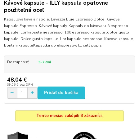
Kávové kapsule - ILLY kapsula opätovne
použiteľná oceľ
Kapsulová káva a nápoje. Lavazza Blue Espresso Dolce. Kávové
kapsule Espresso. Kávové kapsuly. Kapsuly do kávovaru. Nespresso
kapsule. Lor kapsule nespresso. 100 espresso kapsule .dolce gusto
kapsule. Dolce gusto kapsule. Lor kapsule nespresso. Kavove kapsule.
Bontani kapsuleKapsułka do ekspresów I...
celý popis
Dostupnosť
3-7 dní
48,04 €
39,06 €
bez DPH
Pridať do košíka
Tento mesiac zakúpili 8 zákazníci.