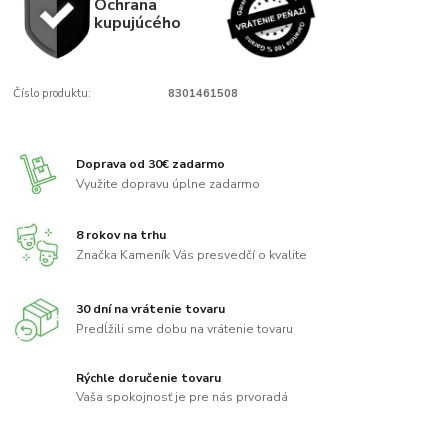
Ochrana
kupujúcého
Číslo produktu:
8301461508
Doprava od 30€ zadarmo
Využite dopravu úplne zadarmo
8 rokov na trhu
Značka Kameník Vás presvedčí o kvalite
30 dní na vrátenie tovaru
Predĺžili sme dobu na vrátenie tovaru
Rýchle doručenie tovaru
Vaša spokojnosť je pre nás prvoradá