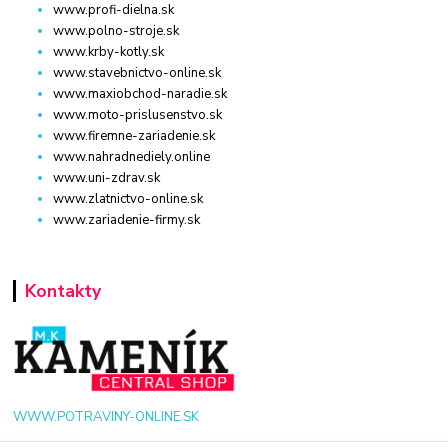
www.profi-dielna.sk
www.polno-stroje.sk
www.krby-kotly.sk
www.stavebnictvo-online.sk
www.maxiobchod-naradie.sk
www.moto-prislusenstvo.sk
www.firemne-zariadenie.sk
www.nahradnediely.online
www.uni-zdrav.sk
www.zlatnictvo-online.sk
www.zariadenie-firmy.sk
Kontakty
WWW.POTRAVINY-ONLINE.SK