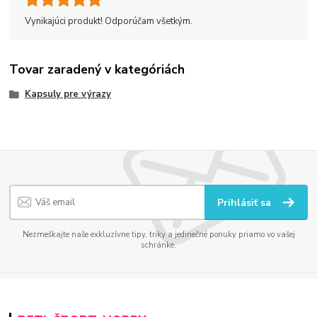
Vynikajúci produkt! Odporúčam všetkým.
Tovar zaradený v kategóriách
Kapsuly pre výrazy
Prihlásiť sa
Nezmeškajte naše exkluzívne tipy, triky a jedinečné ponuky priamo vo vašej
schránke.