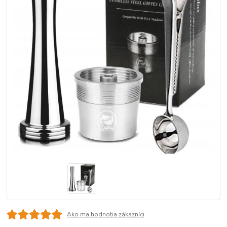
Ako ma hodnotia zákazníci