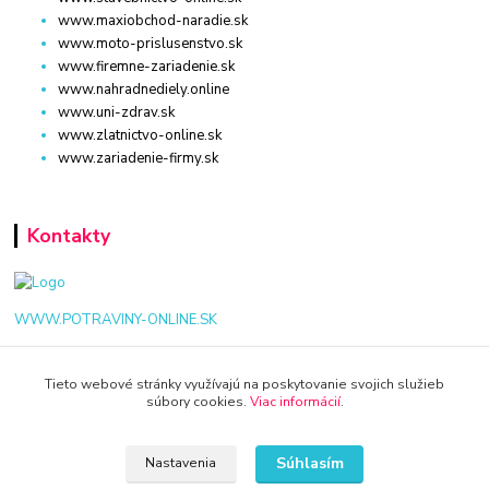
www.maxiobchod-naradie.sk
www.moto-prislusenstvo.sk
www.firemne-zariadenie.sk
www.nahradnediely.online
www.uni-zdrav.sk
www.zlatnictvo-online.sk
www.zariadenie-firmy.sk
Kontakty
WWW.POTRAVINY-ONLINE.SK
+421 940 949 000
Tieto webové stránky využívajú na poskytovanie svojich služieb
súbory cookies.
Viac informácií
.
info@potraviny-online.sk
Súhlasím
Nastavenia