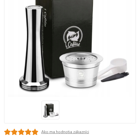
Ako ma hodnotia zákazníci