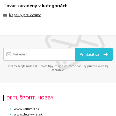
Tovar zaradený v kategóriách
Kapsuly pre výrazy
Prihlásiť sa
Nezmeškajte naše exkluzívne tipy, triky a jedinečné ponuky priamo vo vašej
schránke.
DETI, ŠPORT, HOBBY
www.kamenik.sk
www.detsky-raj.sk