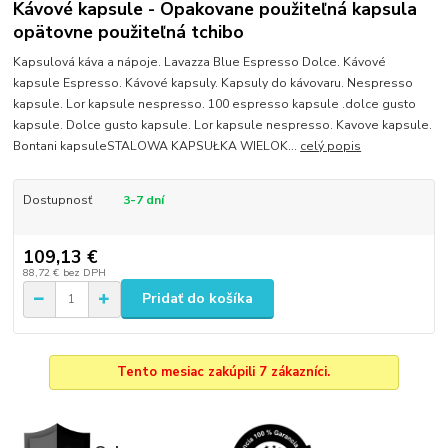
Kávové kapsule - Opakovane použiteľná kapsula
opätovne použiteľná tchibo
Kapsulová káva a nápoje. Lavazza Blue Espresso Dolce. Kávové
kapsule Espresso. Kávové kapsuly. Kapsuly do kávovaru. Nespresso
kapsule. Lor kapsule nespresso. 100 espresso kapsule .dolce gusto
kapsule. Dolce gusto kapsule. Lor kapsule nespresso. Kavove kapsule.
Bontani kapsuleSTALOWA KAPSUŁKA WIELOK...
celý popis
Dostupnosť
3-7 dní
109,13 €
88,72 €
bez DPH
Pridať do košíka
Tento mesiac zakúpili 7 zákazníci.