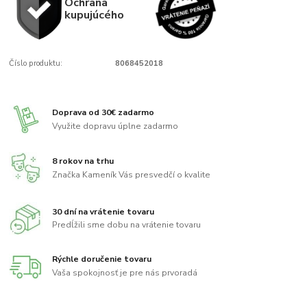
Ochrana
kupujúcého
Číslo produktu:
8068452018
Doprava od 30€ zadarmo
Využite dopravu úplne zadarmo
8 rokov na trhu
Značka Kameník Vás presvedčí o kvalite
30 dní na vrátenie tovaru
Predĺžili sme dobu na vrátenie tovaru
Rýchle doručenie tovaru
Vaša spokojnosť je pre nás prvoradá